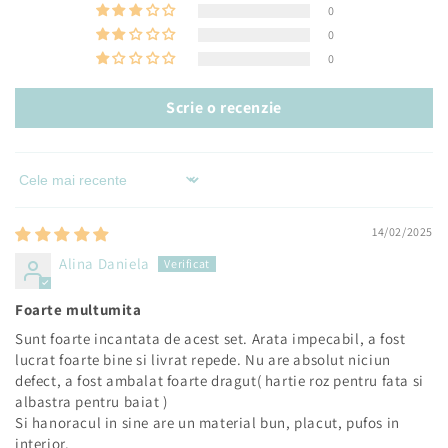
0
0
0
Scrie o recenzie
Sort by
14/02/2025
Alina Daniela
Foarte multumita
Sunt foarte incantata de acest set. Arata impecabil, a fost
lucrat foarte bine si livrat repede. Nu are absolut niciun
defect, a fost ambalat foarte dragut( hartie roz pentru fata si
albastra pentru baiat )
Si hanoracul in sine are un material bun, placut, pufos in
interior.