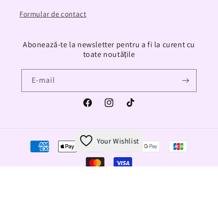
Formular de contact
Abonează-te la newsletter pentru a fi la curent cu
toate noutățile
E-mail
Facebook
Instagram
TikTok
Your Wishlist
Metode
de
plată
© 2026,
PMA